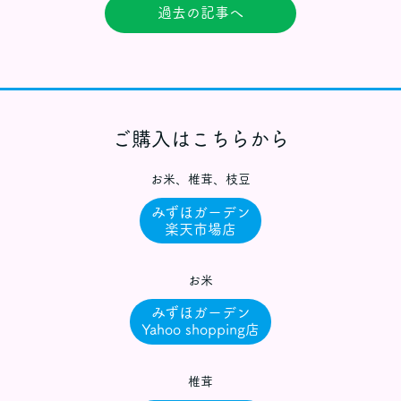
過去の記事へ
ご購入はこちらから
お米、椎茸、枝豆
みずほガーデン
楽天市場店
お米
みずほガーデン
Yahoo shopping店
椎茸