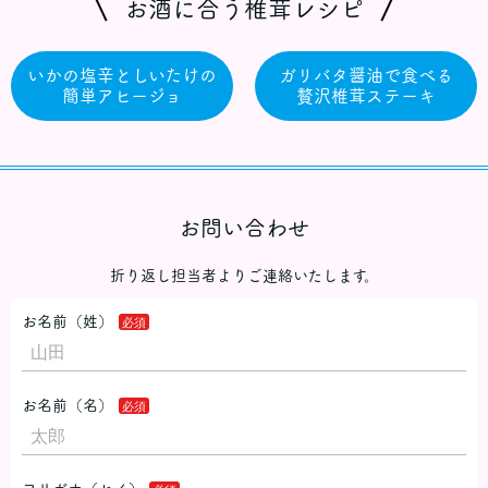
お酒に合う椎茸レシピ
いかの塩辛としいたけの
ガリバタ醤油で食べる
簡単アヒージョ
贅沢椎茸ステーキ
お問い合わせ
折り返し担当者よりご連絡いたします。
お名前（姓）
お名前（名）