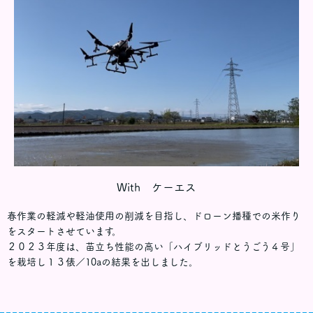
With ケーエス
春作業の軽減や軽油使用の削減を目指し、ドローン播種での米作り
をスタートさせています。
２０２３年度は、苗立ち性能の高い「ハイブリッドとうごう４号」
を栽培し１３俵／10aの結果を出しました。