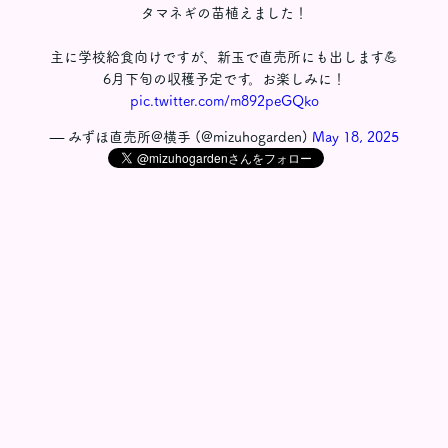
タマネギの苗植えました！
主に学校給食向けですが、新玉で直売所にも出します💪
6月下旬の収穫予定です。お楽しみに！
pic.twitter.com/m892peGQko
— みずほ直売所@横手 (@mizuhogarden)
May 18, 2025