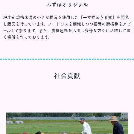
みずほオリジナル
JA出荷規格未満の小さな椎茸を使用した「一寸椎茸うま煮」を開発
し販売を行っています。フードロスを削減しつつ椎茸の街横手をアピ
ールして参ります。また、農福連携を活用し多様な方々に活躍して頂
く場所を作っております。
社会貢献