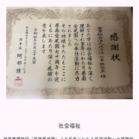
社会福祉
児童養護施設「県南愛児園」より長年にわたる交流活動への感謝状