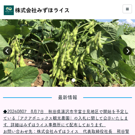
最新情報
◆20260807 8月7日 秋田県湯沢市字富士見地区で開始を予定し
ている「アクアポニックス観光農園」の入札に関して公示いたしま
す。詳細はみずほライス事務所にて配布しております。
お問い合わせ先：株式会社みずほライス 代表取締役社長 熊谷賢