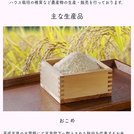
ハウス栽培の椎茸など農産物の生産・販売を行っております。
主な生産品
おこめ
平成天皇の大嘗祭にて天皇陛下へ献上された秋田を代表するお米