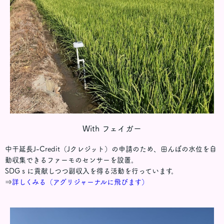
With フェイガー
中干延長J-Credit（Jクレジット）の申請のため、田んぼの水位を自
動収集できるファーモのセンサーを設置。
SDGｓに貢献しつつ副収入を得る活動を行っています。
⇒
詳しくみる（アグリジャーナルに飛びます）