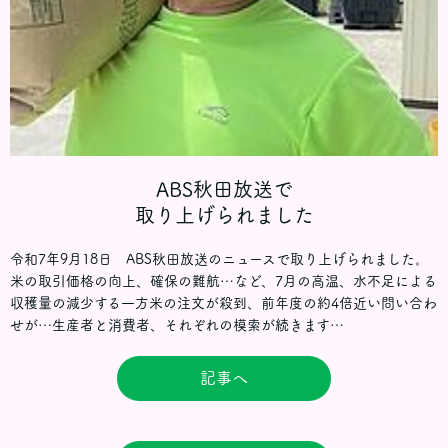
ABS秋田放送で
取り上げられました
令和7年9月18日 ABS秋田放送のニュースで取り上げられました。
米の取引価格の向上、確保の難航…など、7月の高温、水不足による
収穫量の減少する一方米の注文が殺到、前年度の約4倍近い問い合わ
せが…生産者と消費者、それぞれの模索が続きます…
記事へ